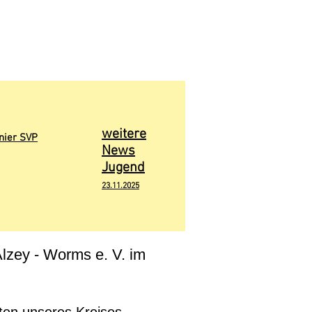
weitere
nier SVP
News
Jugend
23.11.2025
lzey - Worms e. V. im