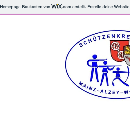
m Homepage-Baukasten von
.com
erstellt. Erstelle deine Websit