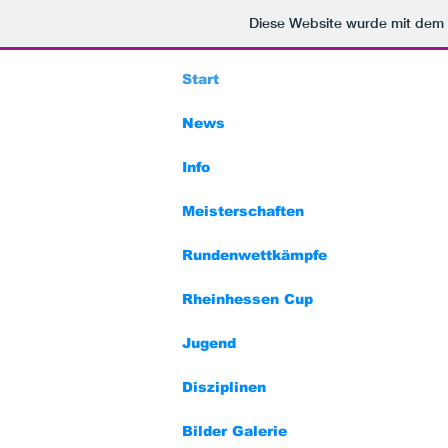
Diese Website wurde mit de
Start
News
Info
Meisterschaften
Rundenwettkämpfe
Rheinhessen Cup
Jugend
Disziplinen
Bilder Galerie