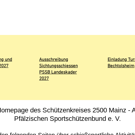
ng und
Ausschreibung
Einladung Tur
2027
Sichtungsschiessen
Bechtolsheim
PSSB Landeskader
2027
omepage des Schützenkreises 2500 Mainz - A
Pfälzischen Sportschützenbund e. V.