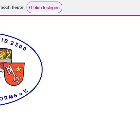
e noch heute.
Gleich loslegen